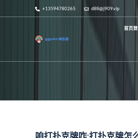
+13594780265
d88@j909.vip
首页登
咱打扑克牌咋;打扑克牌怎