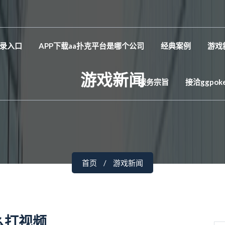
录入口
APP下载aa扑克平台是哪个公司
经典案例
游戏
游戏新闻
服务宗旨
接洽ggpok
首页
游戏新闻
么打视频