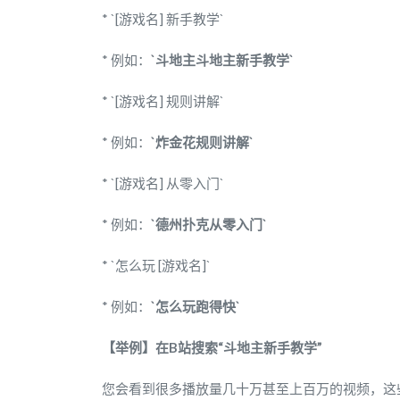
* `[游戏名] 新手教学`
* 例如：
`斗地主斗地主新手教学`
* `[游戏名] 规则讲解`
* 例如：
`炸金花规则讲解`
* `[游戏名] 从零入门`
* 例如：
`德州扑克从零入门`
* `怎么玩 [游戏名]`
* 例如：
`怎么玩跑得快`
【举例】在B站搜索“斗地主新手教学”
您会看到很多播放量几十万甚至上百万的视频，这