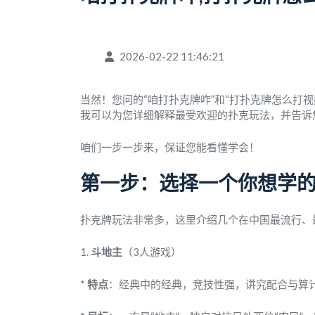
2026-02-22 11:46:21
当然！您问的“咱打扑克牌咋”和“打扑克牌怎么打
我可以为您详细解释最受欢迎的扑克玩法，并告诉
咱们一步一步来，保证您能看懂学会！
第一步：选择一个你想学
扑克牌玩法非常多，这里介绍几个在中国最流行、
1.
斗地主
（3人游戏）
*
特点
：经典中的经典，竞技性强，讲究配合与算