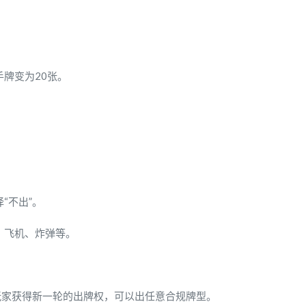
手牌变为20张。
“不出”。
、飞机、炸弹等。
的玩家获得新一轮的出牌权，可以出任意合规牌型。