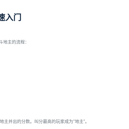
速入门
斗地主的流程：
意当地主并出的分数。叫分最高的玩家成为“地主”。