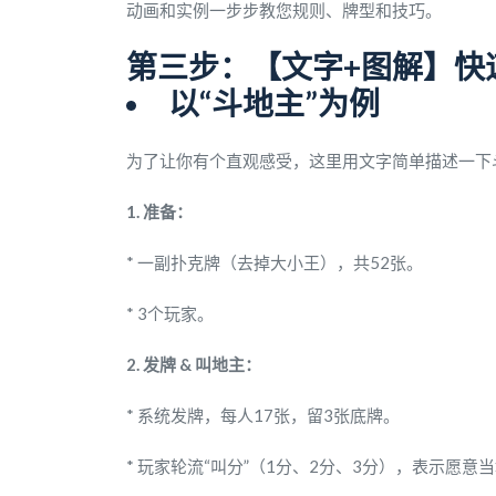
动画和实例一步步教您规则、牌型和技巧。
第三步：【文字+图解】快
以“斗地主”为例
为了让你有个直观感受，这里用文字简单描述一下
1. 准备：
* 一副扑克牌（去掉大小王），共52张。
* 3个玩家。
2. 发牌 & 叫地主：
* 系统发牌，每人17张，留3张底牌。
* 玩家轮流“叫分”（1分、2分、3分），表示愿