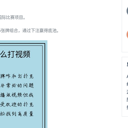
国际比赛项目。
5张牌组合，通过下注赢得底池。