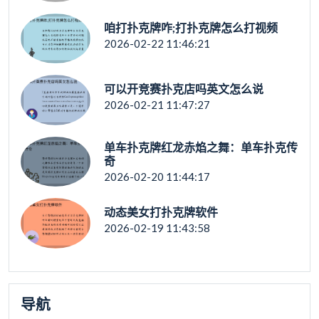
咱打扑克牌咋;打扑克牌怎么打视频
2026-02-22 11:46:21
可以开竞赛扑克店吗英文怎么说
2026-02-21 11:47:27
单车扑克牌红龙赤焰之舞：单车扑克传
奇
2026-02-20 11:44:17
动态美女打扑克牌软件
2026-02-19 11:43:58
导航