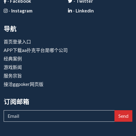
-
Facebook
-
Twitter
-
Instagram
-
Linkedin
导航
首页登录入口
APP下载aa扑克平台是哪个公司
经典案例
游戏新闻
服务宗旨
接洽ggpoker网页版
订阅邮箱
Send