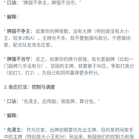
*
口诀：
“牌弱不争主，牌强不当守。”
*
解释：
*
牌弱不争主：
如果你的牌很散，没有大牌（特别是没有大小
王、较多2和A），主牌也不多，就不要勉强叫高分。宁愿做闲
家，配合队友攻击庄家。
*
牌强不当守：
反之，如果你的牌力很强，有长套副牌（比如一
门副牌几乎没有分）、坚固的主牌，就要敢于叫庄，争取打高分
（如打1、打2），为自己和同伴赢得更多积分。
2. 坐庄打法：控制与调度
*
口诀：
“先清主，后甩副；保底牌，算分张。”
*
解释：
*
先清主：
作为庄家，出牌初期要优先出主牌，目的是把闲家手
中的主牌（特别是大小王和分）吊出来，削弱他们的控制力和保