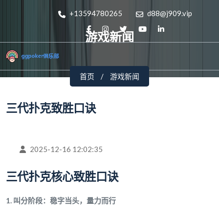
+13594780265
d88@j909.vip
游戏新闻
首页
游戏新闻
三代扑克致胜口诀
2025-12-16 12:02:35
三代扑克核心致胜口诀
1. 叫分阶段：稳字当头，量力而行