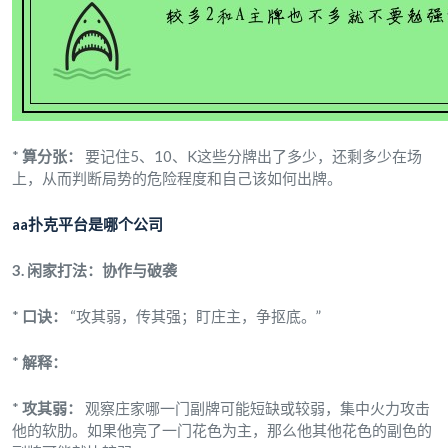
*
算分张：
要记住5、10、K这些分牌出了多少，还剩多少在场
上，从而判断局势的危险程度和自己该如何出牌。
aa扑克平台是哪个公司
3. 闲家打法：协作与破袭
*
口诀：
“攻其弱，传其强；盯庄主，争抠底。”
*
解释：
*
攻其弱：
观察庄家哪一门副牌可能短缺或较弱，集中火力攻击
他的软肋。如果他亮了一门花色为主，那么他其他花色的副色的