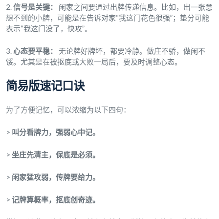
2.
信号是关键：
闲家之间要通过出牌传递信息。比如，出一张意
想不到的小牌，可能是在告诉对家“我这门花色很强”；垫分可能
表示“我这门没了，快攻”。
3.
心态要平稳：
无论牌好牌坏，都要冷静。做庄不骄，做闲不
馁。尤其是在被抠底或大败一局后，要及时调整心态。
简易版速记口诀
为了方便记忆，可以浓缩为以下四句：
>
叫分看牌力，强弱心中记。
>
坐庄先清主，保底是必须。
>
闲家猛攻弱，传牌要给力。
>
记牌算概率，抠底创奇迹。