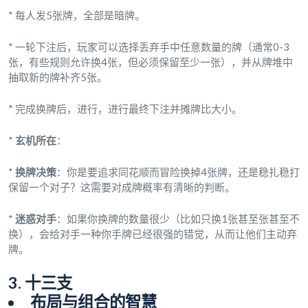
* 每人发5张牌，全部是暗牌。
* 一轮下注后，玩家可以选择丢弃手中任意数量的牌（通常0-3
张，有些规则允许换4张，但必须保留至少一张），并从牌堆中
抽取新的牌补齐5张。
* 完成换牌后，进行，进行最终下注并摊牌比大小。
*
玄机所在
：
*
换牌决策
：你是要追求同花顺而冒险换掉4张牌，还是稳扎稳打
保留一个对子？这需要对成牌概率有清晰的判断。
*
迷惑对手
：如果你换牌的数量很少（比如只换1张甚至张甚至不
换），会给对手一种你手牌已经很强的错觉，从而让他们主动弃
牌。
3. 十三支
布局与组合的智慧