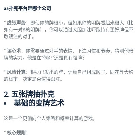
aa扑克平台是哪个公司
*
虚张声势
：即使你的牌很小，但如果你的明牌看起来很大（比
如有一对A的明牌），你可以通过大胆加注吓跑持有更好牌但不
敢跟注的对手。
*
读心术
：你需要通过对手的表情、下注习惯和节奏，猜测他暗
牌的实力。他是在“偷鸡”还是真有强牌？
*
风险计算
：根据已发出的牌，计算自己组成顺子、同花等大牌
的概率，决定是否值得跟注。
2. 五张牌抽扑克
基础的变牌艺术
这是一个更偏向个人策略和概率计算的游戏。
*
核心规则
：