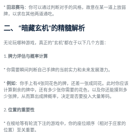
*
田忌赛马
：你可以通过判断对手的风格，故意在某一道上放弱
牌，以求在其他两道通吃。
二、 “暗藏玄机”的精髓解析
无论玩哪种游戏，真正的“玄机”都在于以下几个方面：
1.
牌力评估与概率计算
* 你需要瞬间判断自己手牌的当前实力和未来发展潜力。
*
例如
：你手上有4张同花色的牌，还差一张成同花。此时你应该
计算剩余的牌中，还有多少张你需要的花色，以及你还能摸到多
少张牌，从而算出成牌概率，决定是否要投入大量筹码。
2.
位置的重要性
* 在梭哈等有轮流下注的游戏中，你的座位顺序（相对于庄家的
位置）至关重要。