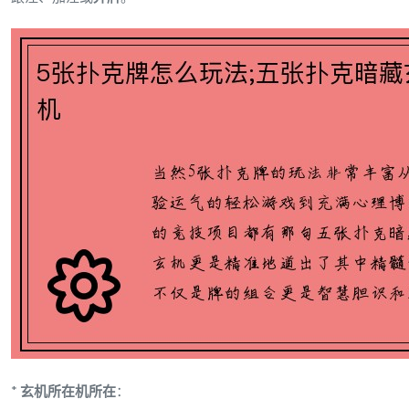
*
玄机所在机所在
：