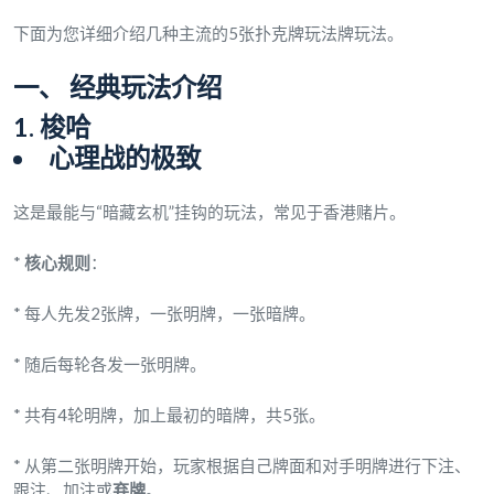
下面为您详细介绍几种主流的5张扑克牌玩法牌玩法。
一、 经典玩法介绍
1. 梭哈
心理战的极致
这是最能与“暗藏玄机”挂钩的玩法，常见于香港赌片。
*
核心规则
：
* 每人先发2张牌，一张明牌，一张暗牌。
* 随后每轮各发一张明牌。
* 共有4轮明牌，加上最初的暗牌，共5张。
* 从第二张明牌开始，玩家根据自己牌面和对手明牌进行下注、
跟注、加注或
弃牌
。