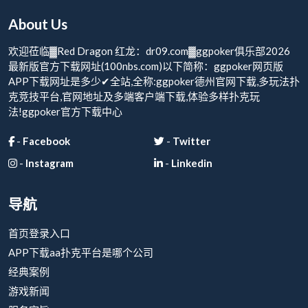
About Us
欢迎莅临▓Red Dragon 红龙：dr09.com▓ggpoker俱乐部2026
最新版官方下载网址(100nbs.com)以下简称：ggpoker网页版
APP下载网址是多少✔全站,全称:ggpoker德州官网下载,多玩法扑
克竞技平台,官网地址及多端客户端下载,体验多样扑克玩
法!ggpoker官方下载中心
-
Facebook
-
Twitter
-
Instagram
-
Linkedin
导航
首页登录入口
APP下载aa扑克平台是哪个公司
经典案例
游戏新闻