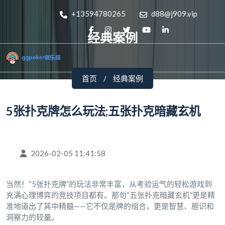
+13594780265
d88@j909.vip
经典案例
首页
经典案例
5张扑克牌怎么玩法;五张扑克暗藏玄机
2026-02-05 11:41:58
当然！“5张扑克牌”的玩法非常丰富，从考验运气的轻松游戏到
充满心理博弈的竞技项目都有。那句“五张扑克暗藏玄机”更是精
准地道出了其中精髓——它不仅是牌的组合，更是智慧、胆识和
洞察力的较量。